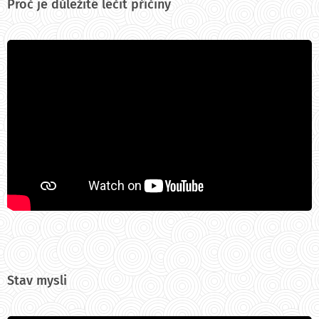
Proč je důležité léčit příčiny
Stav mysli