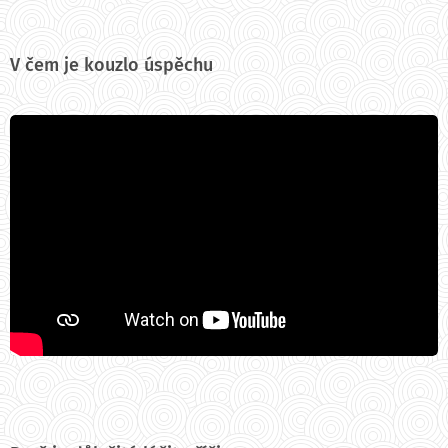
V čem je kouzlo úspěchu