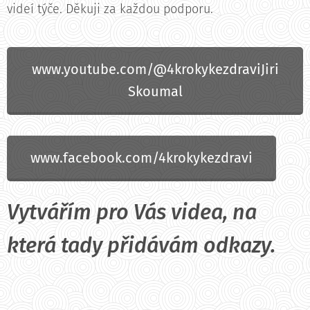
videí týče. Děkuji za každou podporu.
www.youtube.com/@4krokykezdraviJiri
Skoumal
www.facebook.com/4krokykezdravi
Vytvářím pro Vás videa, na
která tady přidávám odkazy.