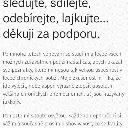
sledujte, sdílejte,
odebírejte, lajkujte...
děkuji za podporu.
Po mnoha letech věnování se studiím a léčbě všech
možných zdravotních potíží nastal čas, abych ukázal
své poznatky, které mi nesou tak velkou úspěšnost v
léčbě chronických potíží. Moje zkušenost mi říká, že
jde vyléčit, nebo aspoň výrazně zlepšit absolutní
většina chronických onemocněních, ať jsou nazývány
jakkoliv.
Pomozte mi s touto osvětou. Každého doporučení si
vážím a současně prosím o shovívavost, co se kvality