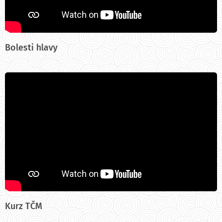
Bolesti hlavy
Kurz TČM