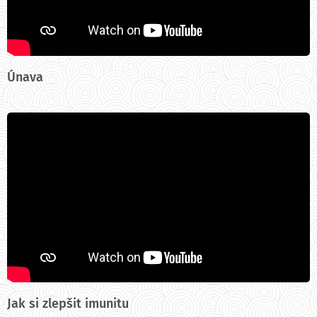
Únava
Jak si zlepšit imunitu