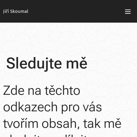
Jiří Skoumal
Sledujte mě
Zde na těchto
odkazech pro vás
tvořím obsah, tak mě